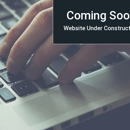
Coming Soo
Website Under Construc